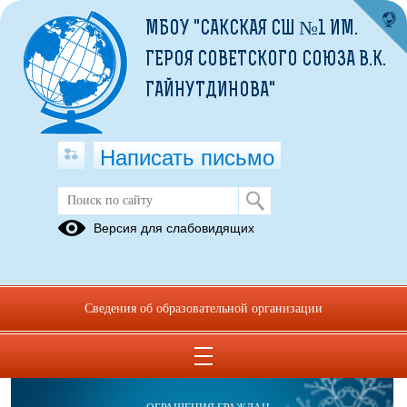
МБОУ "САКСКАЯ СШ №1 ИМ.
ГЕРОЯ СОВЕТСКОГО СОЮЗА В.К.
ГАЙНУТДИНОВА"
Написать письмо
Инновационная деятельность
Версия для слабовидящих
РКШ
Сведения об образовательной организации