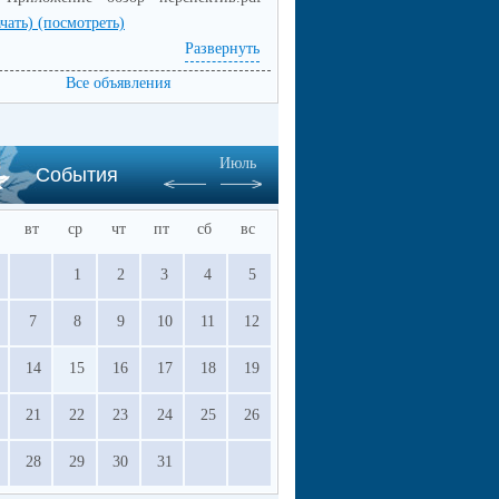
ачать)
(посмотреть)
емей!
Развернуть
Все объявления
Июль
События
вт
ср
чт
пт
сб
вс
1
2
3
4
5
7
8
9
10
11
12
14
15
16
17
18
19
21
22
23
24
25
26
28
29
30
31