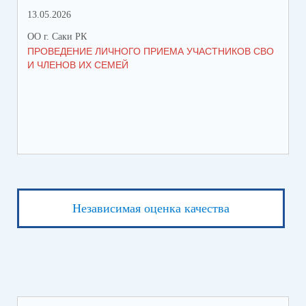
13.05.2026
05.
ОО г. Саки РК
ОО 
ПРОВЕДЕНИЕ ЛИЧНОГО ПРИЕМА УЧАСТНИКОВ СВО
УВ
И ЧЛЕНОВ ИХ СЕМЕЙ
ВО
Независимая оценка качества