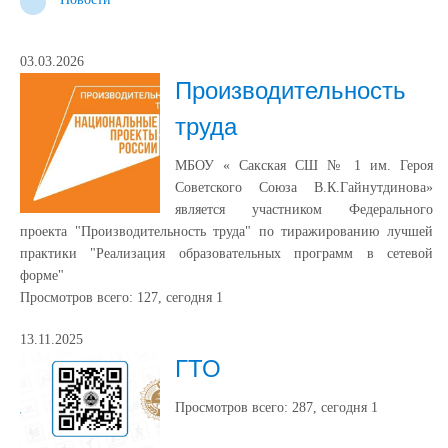
03.03.2026
Производительность
труда
МБОУ « Сакская СШ № 1 им. Героя
Советского Союза В.К.Гайнутдинова»
является участником Федерального
проекта "Производительность труда" по тиражированию лучшей
практики "Реализация образовательных программ в сетевой
форме"
Просмотров всего:
127
, сегодня
1
13.11.2025
ГТО
Просмотров всего:
287
, сегодня
1