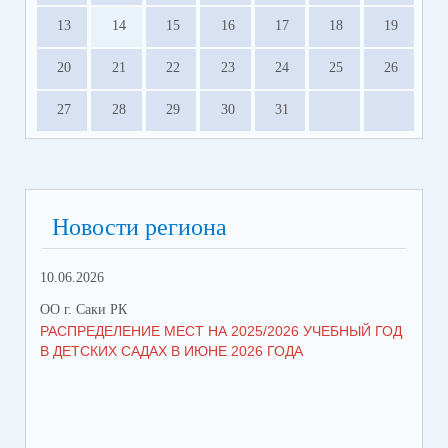
13
14
15
16
17
18
19
20
21
22
23
24
25
26
27
28
29
30
31
Новости региона
10.06.2026
13.
ОО г. Саки РК
ОО 
РАСПРЕДЕЛЕНИЕ МЕСТ НА 2025/2026 УЧЕБНЫЙ ГОД
МН
В ДЕТСКИХ САДАХ В ИЮНЕ 2026 ГОДА
ЛЬ