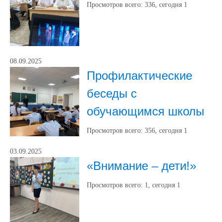
Просмотров всего:
336
, сегодня
1
08.09.2025
Профилактические
беседы с
обучающимся школы
Просмотров всего:
356
, сегодня
1
03.09.2025
«Внимание – дети!»
Просмотров всего:
1
, сегодня
1