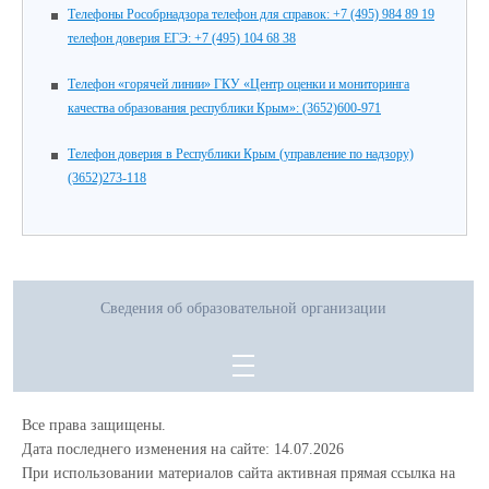
Телефоны Рособрнадзора телефон для справок: +7 (495) 984 89 19
телефон доверия ЕГЭ: +7 (495) 104 68 38
Телефон «горячей линии» ГКУ «Центр оценки и мониторинга
качества образования республики Крым»: (3652)600-971
Телефон доверия в Республики Крым (управление по надзору)
(3652)273-118
Сведения об образовательной организации
Все права защищены.
Дата последнего изменения на сайте: 14.07.2026
При использовании материалов сайта активная прямая ссылка на