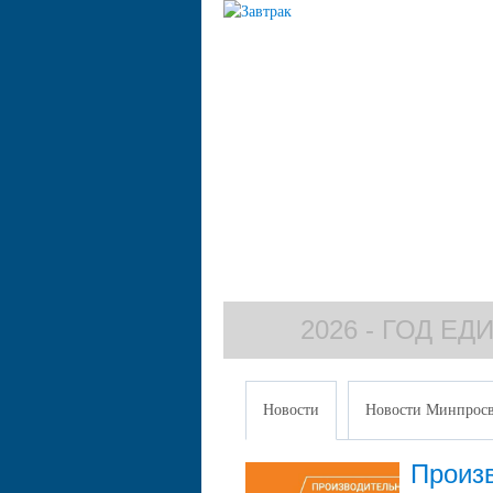
2026 - ГОД Е
Новости
Новости Минпросв
Произв