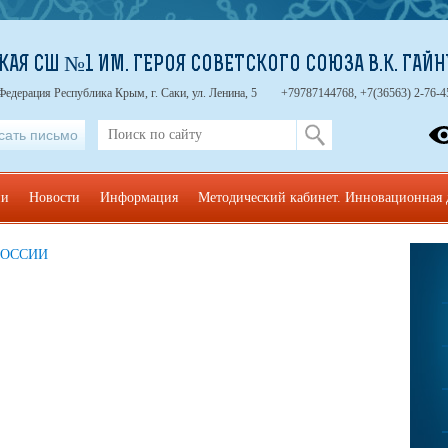
КАЯ СШ №1 ИМ. ГЕРОЯ СОВЕТСКОГО СОЮЗА В.К. ГАЙ
Федерация Республика Крым, г. Саки, ул. Ленина, 5
+79787144768, +7(36563) 2-76-4
сать письмо
ии
Новости
Информация
Методический кабинет. Инновационная 