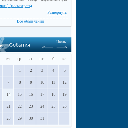
ачать)
(посмотреть)
емей!
Развернуть
Все объявления
Июль
События
вт
ср
чт
пт
сб
вс
1
2
3
4
5
7
8
9
10
11
12
14
15
16
17
18
19
21
22
23
24
25
26
28
29
30
31