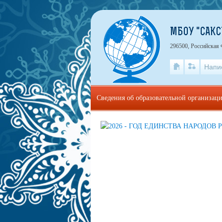
МБОУ "САКС
296500, Российская 
Напи
Сведения об образовательной организац