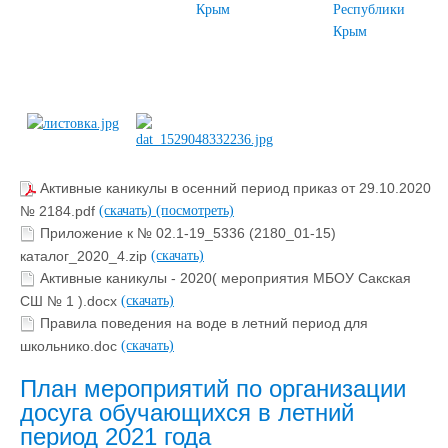
Крым
Республики
Крым
Активные каникулы в осенний период приказ от 29.10.2020
№ 2184.pdf
(скачать)
(посмотреть)
Приложение к № 02.1-19_5336 (2180_01-15)
каталог_2020_4.zip
(скачать)
Активные каникулы - 2020( мероприятия МБОУ Сакская
СШ № 1 ).docx
(скачать)
Правила поведения на воде в летний период для
школьнико.doc
(скачать)
План мероприятий по организации
досуга обучающихся в летний
период 2021 года