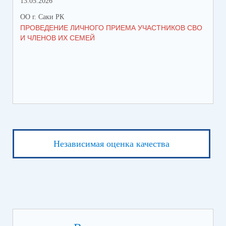
13.05.2026
05.
ОО г. Саки РК
ОО 
ПРОВЕДЕНИЕ ЛИЧНОГО ПРИЕМА УЧАСТНИКОВ СВО
УВ
И ЧЛЕНОВ ИХ СЕМЕЙ
ВО
Независимая оценка качества