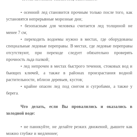
• осенний лед становится прочным только после того, как
установятся непрерывные морозные дни;
• безопасным для человека считается лед толщиной не
менее 7 см;
• переходить водоемы нужно в местах, где оборудованы
специальные ледовые переправы. В местах, где ледовые переправы
отсутствуют, при переходе следует обязательно проверять
прочность льда палкой;
• лед непрочен в местах быстрого течения, стоковых вод и
бьющих ключей, а также в районах произрастания водной
растительности, вблизи деревьев, кустов;
• крайне опасен лед под снегом и сугробами, а также у
берега.
Что делать, если Вы провалились и оказались в
холодной воде:
• не паникуйте, не делайте резких движений, дышите как
можно глубже и медленнее;