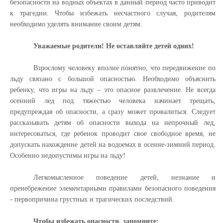
безопасности на водных объектах в данный период часто приводит
к трагедии. Чтобы избежать несчастного случая, родителям
необходимо уделять внимание своим детям.
Уважаемые родители! Не оставляйте детей одних!
Взрослому человеку вполне понятно, что передвижение по
льду связано с большой опасностью. Необходимо объяснить
ребенку, что игры на льду – это опасное развлечение. Не всегда
осенний лед под тяжестью человека начинает трещать,
предупреждая об опасности, а сразу может провалиться. Следует
рассказывать детям об опасности выхода на непрочный лед,
интересоваться, где ребенок проводит свое свободное время, не
допускать нахождение детей на водоемах в осенне-зимний период.
Особенно недопустимы игры на льду!
Легкомысленное поведение детей, незнание и
пренебрежение элементарными правилами безопасного поведения
- первопричина грустных и трагических последствий.
Чтобы избежать опасности, запомните: