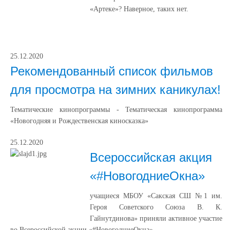
«Артеке»? Наверное, таких нет.
25.12.2020
Рекомендованный список фильмов
для просмотра на зимних каникулах!
Тематические кинопрограммы - Тематическая кинопрограмма
«Новогодняя и Рождественская киносказка»
25.12.2020
Всероссийская акция
«#НовогодниеОкна»
учащиеся МБОУ «Сакская СШ №1 им.
Героя Советского Союза В. К.
Гайнутдинова» приняли активное участие
во Всероссийской акции «#НовогодниеОкна»