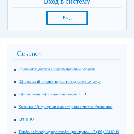
Вход в систему
Вход
Ссылки
Единое окно доступа к информационным ресурсам
Официальный интернет-портал государственных услуг
Официальный информационный портал ЕГЭ
Крымский Центр оценки и мониторинга качества образования
КРИППО
Телефоны Рособрнадзора телефон для справок: +7 (495) 984 89 19