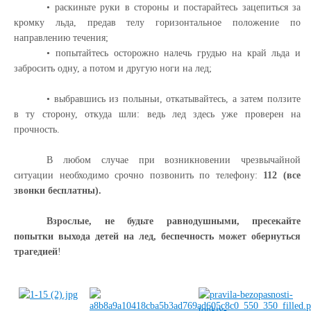
• раскиньте руки в стороны и постарайтесь зацепиться за
кромку льда, предав телу горизонтальное положение по
направлению течения;
• попытайтесь осторожно налечь грудью на край льда и
забросить одну, а потом и другую ноги на лед;
• выбравшись из полыньи, откатывайтесь, а затем ползите
в ту сторону, откуда шли: ведь лед здесь уже проверен на
прочность.
В любом случае при возникновении чрезвычайной
ситуации необходимо срочно позвонить по телефону:
112 (все
звонки бесплатны).
Взрослые, не будьте равнодушными, пресекайте
попытки выхода детей на лед, беспечность может обернуться
трагедией
!