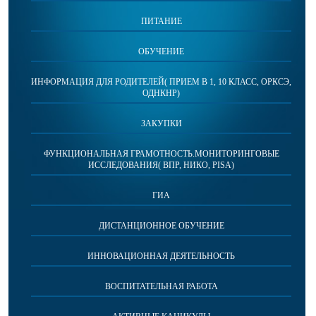
ПИТАНИЕ
ОБУЧЕНИЕ
ИНФОРМАЦИЯ ДЛЯ РОДИТЕЛЕЙ( ПРИЕМ В 1, 10 КЛАСС, ОРКСЭ,
ОДНКНР)
ЗАКУПКИ
ФУНКЦИОНАЛЬНАЯ ГРАМОТНОСТЬ.МОНИТОРИНГОВЫЕ
ИССЛЕДОВАНИЯ( ВПР, НИКО, PISA)
ГИА
ДИСТАНЦИОННОЕ ОБУЧЕНИЕ
ИННОВАЦИОННАЯ ДЕЯТЕЛЬНОСТЬ
ВОСПИТАТЕЛЬНАЯ РАБОТА