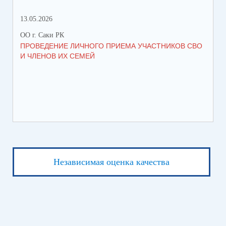
13.05.2026
05.
ОО г. Саки РК
ОО 
ПРОВЕДЕНИЕ ЛИЧНОГО ПРИЕМА УЧАСТНИКОВ СВО
УВ
И ЧЛЕНОВ ИХ СЕМЕЙ
ВО
Независимая оценка качества