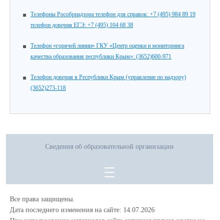
Телефоны Рособрнадзора телефон для справок: +7 (495) 984 89 19
телефон доверия ЕГЭ: +7 (495) 104 68 38
Телефон «горячей линии» ГКУ «Центр оценки и мониторинга
качества образования республики Крым»: (3652)600-971
Телефон доверия в Республики Крым (управление по надзору)
(3652)273-118
Сведения об образовательной организации
Все права защищены.
Дата последнего изменения на сайте: 14.07.2026