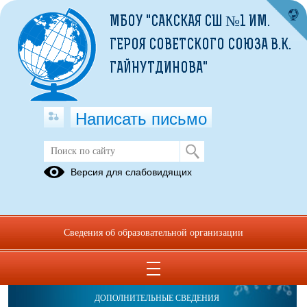
МБОУ "САКСКАЯ СШ №1 ИМ.
ГЕРОЯ СОВЕТСКОГО СОЮЗА В.К.
ГАЙНУТДИНОВА"
Написать письмо
Версия для слабовидящих
Сведения об образовательной организации
ОБРАЩЕНИЯ ГРАЖДАН
ПРОТИВОДЕЙСТВИЕ КОРРУПЦИИ
ДОПОЛНИТЕЛЬНЫЕ СВЕДЕНИЯ