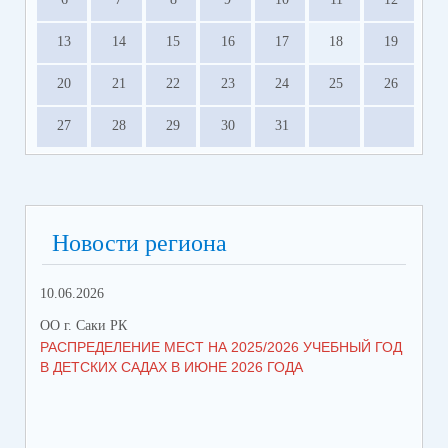
13
14
15
16
17
18
19
20
21
22
23
24
25
26
27
28
29
30
31
Новости региона
10.06.2026
13.
ОО г. Саки РК
ОО 
РАСПРЕДЕЛЕНИЕ МЕСТ НА 2025/2026 УЧЕБНЫЙ ГОД
МН
В ДЕТСКИХ САДАХ В ИЮНЕ 2026 ГОДА
ЛЬ