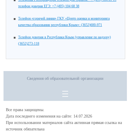
телефон доверия ЕГЭ: +7 (495) 104 68 38
Телефон «горячей линии» ГКУ «Центр оценки и мониторинга
качества образования республики Крым»: (3652)600-971
Телефон доверия в Республики Крым (управление по надзору)
(3652)273-118
Сведения об образовательной организации
Все права защищены.
Дата последнего изменения на сайте: 14.07.2026
При использовании материалов сайта активная прямая ссылка на
источник обязательна