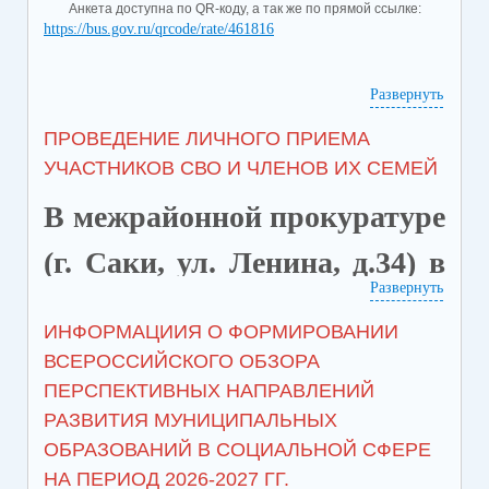
Анкета доступна по QR-коду, а так же по прямой ссылке:
https://bus.gov.ru/qrcode/rate/461816
Развернуть
ПРОВЕДЕНИЕ ЛИЧНОГО ПРИЕМА
УЧАСТНИКОВ СВО И ЧЛЕНОВ ИХ СЕМЕЙ
В межрайонной прокуратуре
(г. Саки, ул. Ленина, д.34) в
Развернуть
целях защиты и
ИНФОРМАЦИИЯ О ФОРМИРОВАНИИ
восстановления прав
ВСЕРОССИЙСКОГО ОБЗОРА
ПЕРСПЕКТИВНЫХ НАПРАВЛЕНИЙ
участников специальной
РАЗВИТИЯ МУНИЦИПАЛЬНЫХ
военной операции 14.05.2026
ОБРАЗОВАНИЙ В СОЦИАЛЬНОЙ СФЕРЕ
НА ПЕРИОД 2026-2027 ГГ.