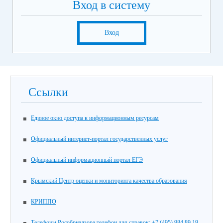
Вход в систему
Вход
Ссылки
Единое окно доступа к информационным ресурсам
Официальный интернет-портал государственных услуг
Официальный информационный портал ЕГЭ
Крымский Центр оценки и мониторинга качества образования
КРИППО
Телефоны Рособрнадзора телефон для справок: +7 (495) 984 89 19