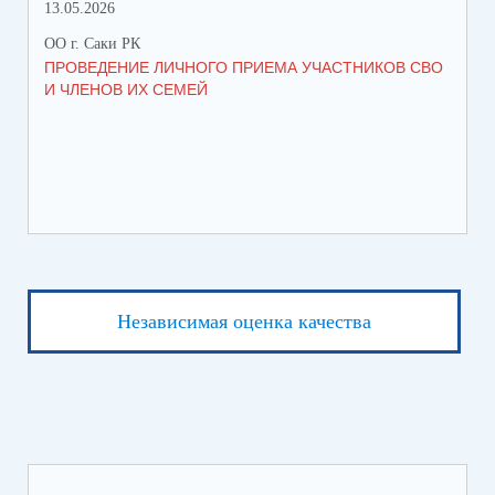
13.05.2026
05.
ОО г. Саки РК
ОО 
ПРОВЕДЕНИЕ ЛИЧНОГО ПРИЕМА УЧАСТНИКОВ СВО
УВ
И ЧЛЕНОВ ИХ СЕМЕЙ
ВО
Независимая оценка качества