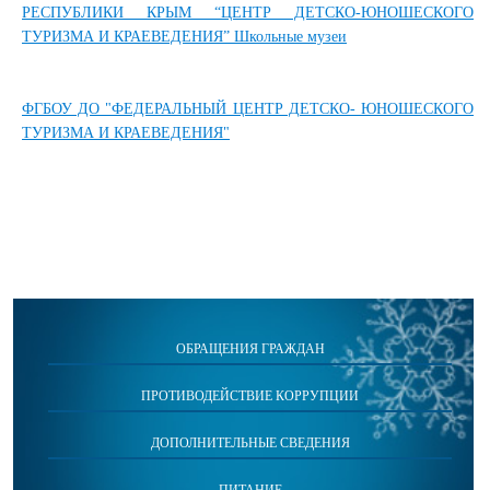
РЕСПУБЛИКИ КРЫМ “ЦЕНТР ДЕТСКО-ЮНОШЕСКОГО
ТУРИЗМА И КРАЕВЕДЕНИЯ” Школьные музеи
ФГБОУ ДО "ФЕДЕРАЛЬНЫЙ ЦЕНТР ДЕТСКО- ЮНОШЕСКОГО
ТУРИЗМА И КРАЕВЕДЕНИЯ"
ОБРАЩЕНИЯ ГРАЖДАН
ПРОТИВОДЕЙСТВИЕ КОРРУПЦИИ
ДОПОЛНИТЕЛЬНЫЕ СВЕДЕНИЯ