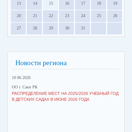
13
14
15
16
17
18
19
20
21
22
23
24
25
26
27
28
29
30
31
Новости региона
10.06.2026
13.
ОО г. Саки РК
ОО 
РАСПРЕДЕЛЕНИЕ МЕСТ НА 2025/2026 УЧЕБНЫЙ ГОД
МН
В ДЕТСКИХ САДАХ В ИЮНЕ 2026 ГОДА
ЛЬ